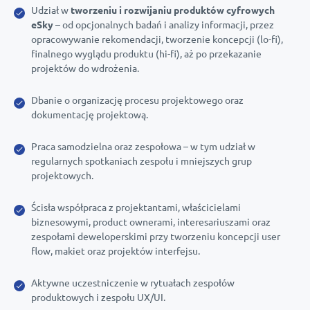
Udział w
tworzeniu i rozwijaniu produktów cyfrowych
eSky
– od opcjonalnych badań i analizy informacji, przez
opracowywanie rekomendacji, tworzenie koncepcji (lo-fi),
finalnego wyglądu produktu (hi-fi), aż po przekazanie
projektów do wdrożenia.
Dbanie o organizację procesu projektowego oraz
dokumentację projektową.
Praca samodzielna oraz zespołowa – w tym udział w
regularnych spotkaniach zespołu i mniejszych grup
projektowych.
Ścisła współpraca z projektantami, właścicielami
biznesowymi, product ownerami, interesariuszami oraz
zespołami deweloperskimi przy tworzeniu koncepcji user
flow, makiet oraz projektów interfejsu.
Aktywne uczestniczenie w rytuałach zespołów
produktowych i zespołu UX/UI.