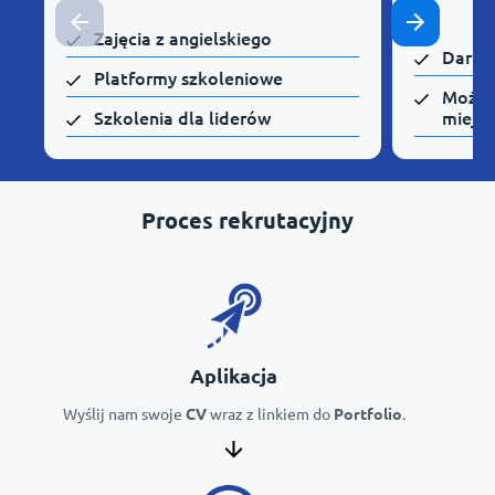
Zajęcia z angielskiego
Darmo
Platformy szkoleniowe
Możli
Szkolenia dla liderów
miejsc
Proces rekrutacyjny
Aplikacja
Wyślij nam swoje
CV
wraz z linkiem do
Portfolio
.