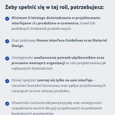
Żeby spełnić się w tej roli, potrzebujesz:
Minimum 2-letniego doświadczenia w projektowaniu
interfejsów
dla
produktów e-commerce
, travel lub
podobnych środowisk produktowych.
Znać podstawy
Human Interface Guidelines oraz Material
Design
.
Umiejętności
analizowania potrzeb użytkowników oraz
procesów wewnątrz organizacji
w celu projektowania jak
najlepszych doświadczeń.
Umieć spojrzeć
szerzej niż tylko na sam interfejs
–
rozumieć kontekst biznesowy oraz wpływ projektowanych
rozwiązań na inne obszary produktu.
Otwartości na konstruktywną krytykę oraz umiejętności
uzasadniania swoich decyzji projektowych na podstawie
konkretnych argumentów