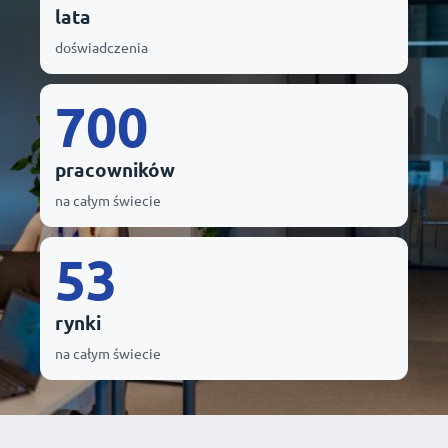
lata
doświadczenia
700
pracowników
na całym świecie
53
rynki
na całym świecie