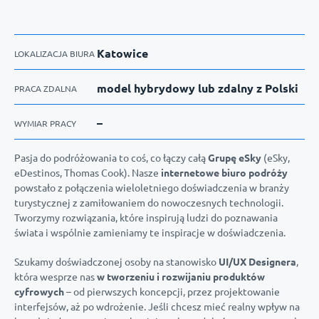
Katowice
LOKALIZACJA BIURA
model hybrydowy lub zdalny z Polski
PRACA ZDALNA
–
WYMIAR PRACY
Pasja do podróżowania to coś, co łączy całą
Grupę eSky
(eSky,
eDestinos, Thomas Cook). Nasze
internetowe biuro podróży
powstało z połączenia wieloletniego doświadczenia w branży
turystycznej z zamiłowaniem do nowoczesnych technologii.
Tworzymy rozwiązania, które inspirują ludzi do poznawania
świata i wspólnie zamieniamy te inspiracje w doświadczenia.
Szukamy doświadczonej osoby na stanowisko
UI/UX Designera
,
która wesprze nas
w tworzeniu i rozwijaniu produktów
cyfrowych
– od pierwszych koncepcji, przez projektowanie
interfejsów, aż po wdrożenie. Jeśli chcesz mieć realny wpływ na