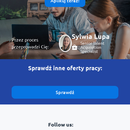
Aplikuj teraz!
Sylwia Lupa
Przez proces
Senior Talent
przeprowadzi Cię:
Acquisition
Specialist
Sprawdź inne oferty pracy:
Sprawdź
Follow us: