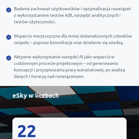
Badanie zachowań użytkowników i optymalizacja rozwiązań
z wykorzystaniem testów A/B, narzędzi analitycznych i
testów użyteczności.
Wsparcie merytoryczne dla mniej doświadczonych członków
zespołu – poprzez konsultacje oraz dzielenie się wiedzą.
Aktywne wykorzystanie narzędzi AI jako wsparcia w
codziennym procesie projektowym – od generowania
koncepcji i przyspieszania pracy warsztatowej, po analizę
danych i iterację nad rozwiązaniami.
eSky w liczbach
22