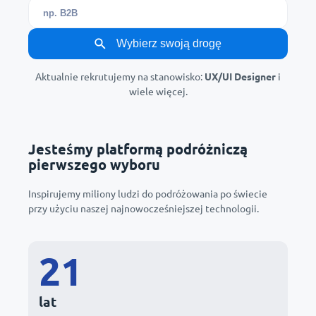
Wybierz swoją drogę
Aktualnie rekrutujemy na stanowisko:
UX/UI Designer
i
wiele więcej.
Jesteśmy platformą podróżniczą
pierwszego wyboru
Inspirujemy miliony ludzi do podróżowania po świecie
przy użyciu naszej najnowocześniejszej technologii.
21
lat