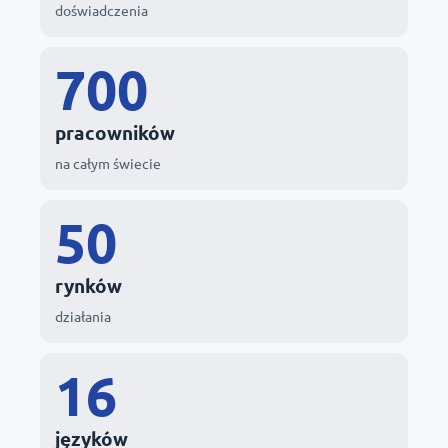
doświadczenia
700
pracowników
na całym świecie
50
rynków
działania
16
języków