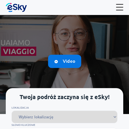
Video
Twoja podróż zaczyna się z eSky!
LOKALIZACJA
SŁOWO KLUCZOWE