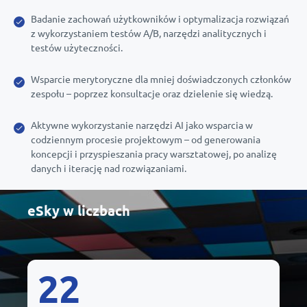
Badanie zachowań użytkowników i optymalizacja rozwiązań
z wykorzystaniem testów A/B, narzędzi analitycznych i
testów użyteczności.
Wsparcie merytoryczne dla mniej doświadczonych członków
zespołu – poprzez konsultacje oraz dzielenie się wiedzą.
Aktywne wykorzystanie narzędzi AI jako wsparcia w
codziennym procesie projektowym – od generowania
koncepcji i przyspieszania pracy warsztatowej, po analizę
danych i iterację nad rozwiązaniami.
eSky w liczbach
22