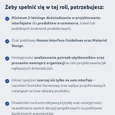
Żeby spełnić się w tej roli, potrzebujesz:
Minimum 2-letniego doświadczenia w projektowaniu
interfejsów
dla
produktów e-commerce
, travel lub
podobnych środowisk produktowych.
Znać podstawy
Human Interface Guidelines oraz Material
Design
.
Umiejętności
analizowania potrzeb użytkowników oraz
procesów wewnątrz organizacji
w celu projektowania jak
najlepszych doświadczeń.
Umieć spojrzeć
szerzej niż tylko na sam interfejs
–
rozumieć kontekst biznesowy oraz wpływ projektowanych
rozwiązań na inne obszary produktu.
Otwartości na konstruktywną krytykę oraz umiejętności
uzasadniania swoich decyzji projektowych na podstawie
konkretnych argumentów