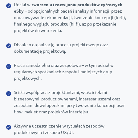
Udział w
tworzeniu i rozwijaniu produktów cyfrowych
eSky
– od opcjonalnych badań i analizy informacji, przez
opracowywanie rekomendacji, tworzenie koncepcji (lo-fi),
finalnego wyglądu produktu (hi-fi), aż po przekazanie
projektów do wdrożenia.
Dbanie o organizację procesu projektowego oraz
dokumentację projektową.
Praca samodzielna oraz zespołowa – w tym udział w
regularnych spotkaniach zespołu i mniejszych grup
projektowych.
Ścisła współpraca z projektantami, właścicielami
biznesowymi, product ownerami, interesariuszami oraz
zespołami deweloperskimi przy tworzeniu koncepcji user
flow, makiet oraz projektów interfejsu.
Aktywne uczestniczenie w rytuałach zespołów
produktowych i zespołu UX/UI.