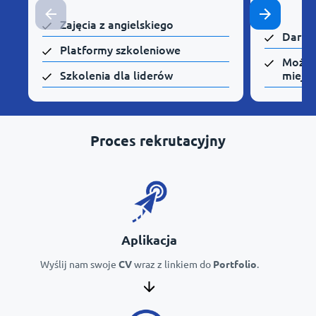
Zajęcia z angielskiego
Darmo
Platformy szkoleniowe
Możli
Szkolenia dla liderów
miejsc
Proces rekrutacyjny
Aplikacja
Wyślij nam swoje
CV
wraz z linkiem do
Portfolio
.