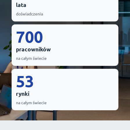
lata
doświadczenia
700
pracowników
na całym świecie
53
rynki
na całym świecie