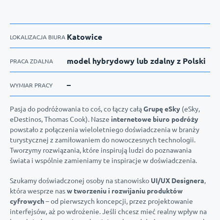
Katowice
LOKALIZACJA BIURA
model hybrydowy lub zdalny z Polski
PRACA ZDALNA
–
WYMIAR PRACY
Pasja do podróżowania to coś, co łączy całą
Grupę eSky
(eSky,
eDestinos, Thomas Cook). Nasze
internetowe biuro podróży
powstało z połączenia wieloletniego doświadczenia w branży
turystycznej z zamiłowaniem do nowoczesnych technologii.
Tworzymy rozwiązania, które inspirują ludzi do poznawania
świata i wspólnie zamieniamy te inspiracje w doświadczenia.
Szukamy doświadczonej osoby na stanowisko
UI/UX Designera
,
która wesprze nas
w tworzeniu i rozwijaniu produktów
cyfrowych
– od pierwszych koncepcji, przez projektowanie
interfejsów, aż po wdrożenie. Jeśli chcesz mieć realny wpływ na