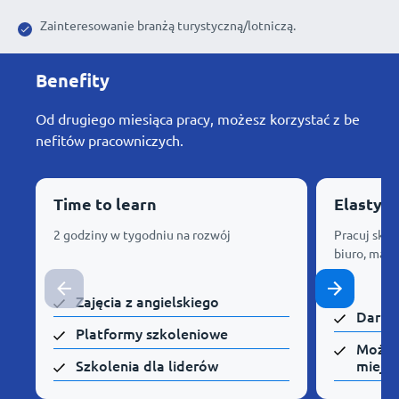
Zainteresowanie branżą turystyczną/lotniczą.
Benefity
Od drugiego miesiąca pracy, możesz korzystać z be
nefitów pracowniczych.
Time to learn
Elastyc
2 godziny w tygodniu na rozwój
Pracuj skąd
biuro, mam
Zajęcia z angielskiego
Darmo
Platformy szkoleniowe
Możli
Szkolenia dla liderów
miejsc