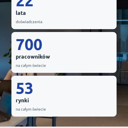
22
lata
doświadczenia
700
pracowników
na całym świecie
53
rynki
na całym świecie