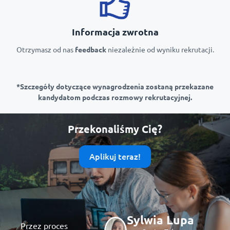
Informacja zwrotna
Otrzymasz od nas
feedback
niezależnie od wyniku rekrutacji.
*Szczegóły dotyczące wynagrodzenia zostaną przekazane
kandydatom podczas rozmowy rekrutacyjnej.
Przekonaliśmy Cię?
Aplikuj teraz!
Sylwia Lupa
Przez proces