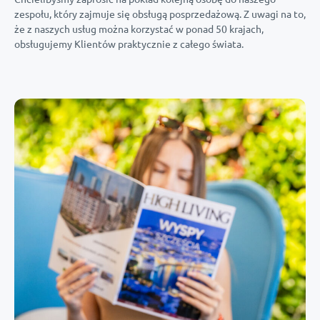
zespołu, który zajmuje się obsługą posprzedażową. Z uwagi na to,
że z naszych usług można korzystać w ponad 50 krajach,
obsługujemy Klientów praktycznie z całego świata.